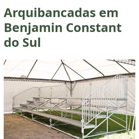
Arquibancadas em
Benjamin Constant
do Sul