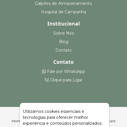
Galpões de Armazenamento
Hospital de Campanha
Institucional
Sobre Nós
Blog
Contato
Contato
Fale por WhatsApp
Clique para Ligar
Utilizamos cookies essenciais e
tecnologias para oferecer melhor
Montagem e Aluguel de Arquibancadas em Benjamin Constant
experiência e conteúdos personalizados.
do Sul | Celeiro Feiras e Eventos