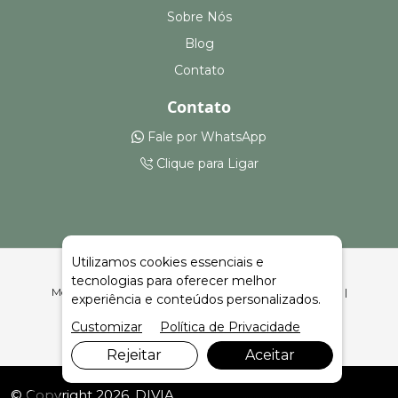
Sobre Nós
Blog
Contato
Contato
Fale por WhatsApp
Clique para Ligar
Utilizamos cookies essenciais e
tecnologias para oferecer melhor
Montagem e Aluguel de Arquibancadas em Santa Tereza |
experiência e conteúdos personalizados.
Celeiro Feiras e Eventos
Customizar
Política de Privacidade
Rejeitar
Aceitar
© Copyright 2026. DIVIA