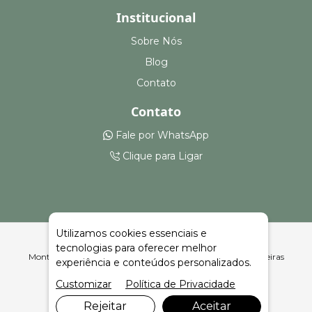
Institucional
Sobre Nós
Blog
Contato
Contato
Fale por WhatsApp
Clique para Ligar
Utilizamos cookies essenciais e
tecnologias para oferecer melhor
Montagem e Aluguel de Camarotes em Candiota | Celeiro Feiras
experiência e conteúdos personalizados.
e Eventos
Customizar
Política de Privacidade
Rejeitar
Aceitar