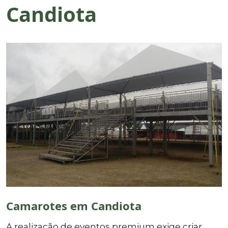
Candiota
Camarotes em Candiota
A realização de eventos premium exige criar