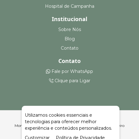
Hospital de Campanha
Institucional
Sobre Nós
Blog
Contato
Contato
Fale por WhatsApp
Clique para Ligar
Utilizamos cookies essenciais e
tecnologias para oferecer melhor
Montagem e Aluguel de Camarotes em Itatiba do Sul | Celeiro
experiência e conteúdos personalizados.
Feiras e Eventos
Customizar
Política de Privacidade