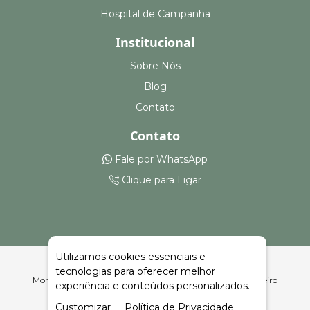
Hospital de Campanha
Institucional
Sobre Nós
Blog
Contato
Contato
Fale por WhatsApp
Clique para Ligar
Utilizamos cookies essenciais e
tecnologias para oferecer melhor
Montagem e Aluguel de Camarotes em São Leopoldo | Celeiro
experiência e conteúdos personalizados.
Feiras e Eventos
Customizar
Política de Privacidade