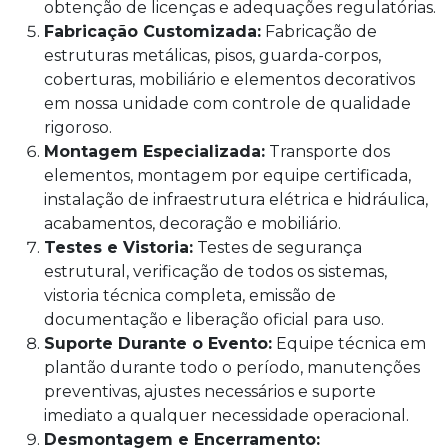
obtenção de licenças e adequações regulatórias.
Fabricação Customizada:
Fabricação de
estruturas metálicas, pisos, guarda-corpos,
coberturas, mobiliário e elementos decorativos
em nossa unidade com controle de qualidade
rigoroso.
Montagem Especializada:
Transporte dos
elementos, montagem por equipe certificada,
instalação de infraestrutura elétrica e hidráulica,
acabamentos, decoração e mobiliário.
Testes e Vistoria:
Testes de segurança
estrutural, verificação de todos os sistemas,
vistoria técnica completa, emissão de
documentação e liberação oficial para uso.
Suporte Durante o Evento:
Equipe técnica em
plantão durante todo o período, manutenções
preventivas, ajustes necessários e suporte
imediato a qualquer necessidade operacional.
Desmontagem e Encerramento: