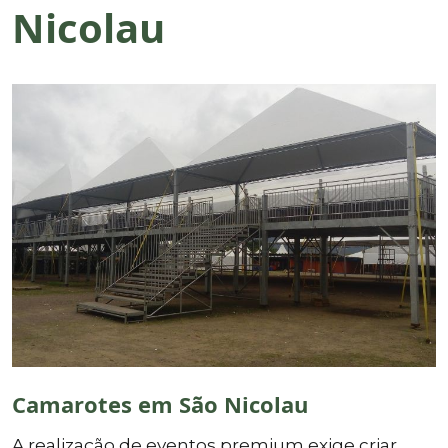
Nicolau
Camarotes em São Nicolau
A realização de eventos premium exige criar