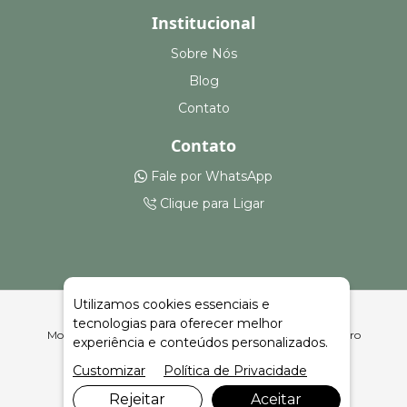
Institucional
Sobre Nós
Blog
Contato
Contato
Fale por WhatsApp
Clique para Ligar
Utilizamos cookies essenciais e
tecnologias para oferecer melhor
Montagem e Aluguel de Camarotes em São Nicolau | Celeiro
experiência e conteúdos personalizados.
Feiras e Eventos
Customizar
Política de Privacidade
Rejeitar
Aceitar