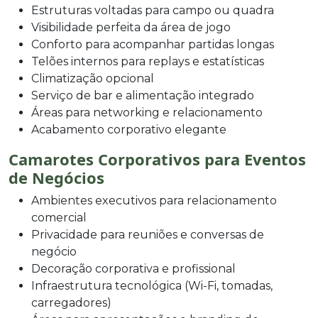
Estruturas voltadas para campo ou quadra
Visibilidade perfeita da área de jogo
Conforto para acompanhar partidas longas
Telões internos para replays e estatísticas
Climatização opcional
Serviço de bar e alimentação integrado
Áreas para networking e relacionamento
Acabamento corporativo elegante
Camarotes Corporativos para Eventos
de Negócios
Ambientes executivos para relacionamento
comercial
Privacidade para reuniões e conversas de
negócio
Decoração corporativa e profissional
Infraestrutura tecnológica (Wi-Fi, tomadas,
carregadores)