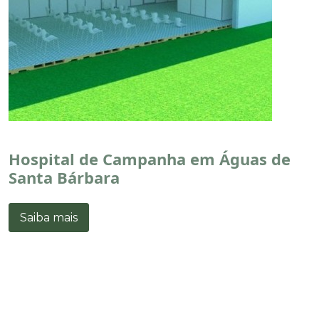
Hospital de Campanha em Águas de
Santa Bárbara
Saiba mais