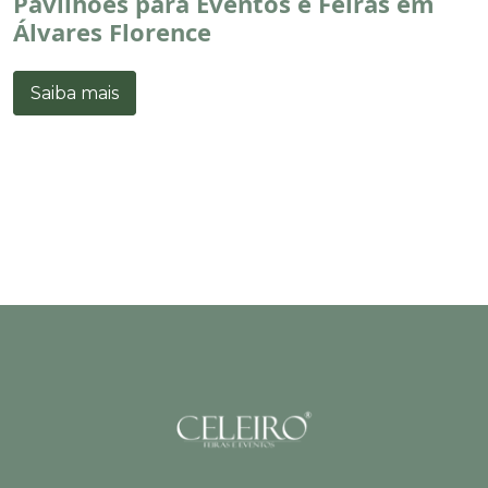
Pavilhões para Eventos e Feiras em
Álvares Florence
Saiba mais