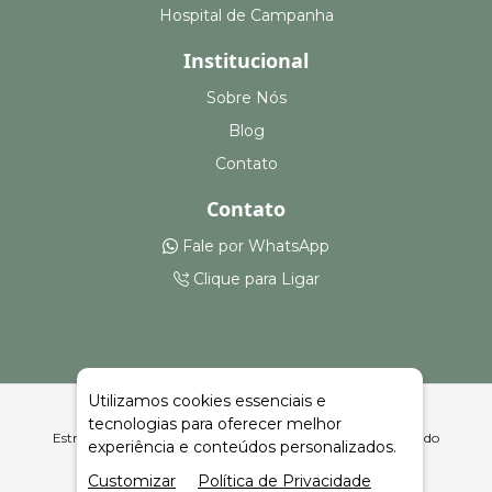
Hospital de Campanha
Institucional
Sobre Nós
Blog
Contato
Contato
Fale por WhatsApp
Clique para Ligar
Utilizamos cookies essenciais e
tecnologias para oferecer melhor
Estruturas para Feiras, Eventos e Armazenagem Alvorada do
experiência e conteúdos personalizados.
Sul | Celeiro Feiras e Eventos
Customizar
Política de Privacidade