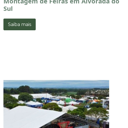
Montagem de Feiras em Alvorada do
Sul
Saiba mais