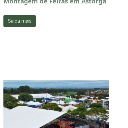
Montagem de Feiras em Astorga
Saiba mais