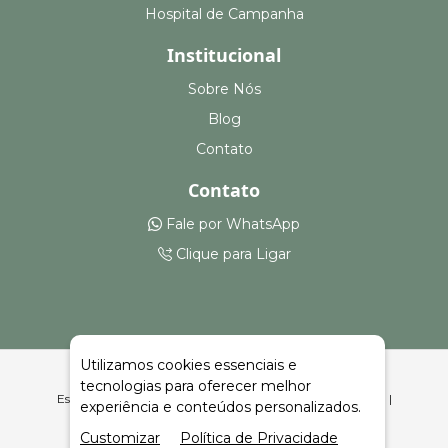
Hospital de Campanha
Institucional
Sobre Nós
Blog
Contato
Contato
Fale por WhatsApp
Clique para Ligar
Utilizamos cookies essenciais e
tecnologias para oferecer melhor
Estruturas para Feiras, Eventos e Armazenagem Astorga |
experiência e conteúdos personalizados.
Celeiro Feiras e Eventos
Customizar
Política de Privacidade