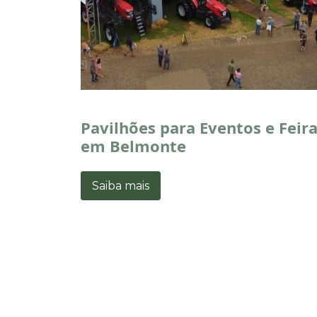
Pavilhões para Eventos e Feir
em Belmonte
Saiba mais