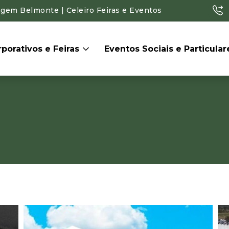
agem Belmonte | Celeiro Feiras e Eventos
porativos e Feiras
Eventos Sociais e Particula