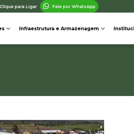
Clique para Ligar
Fale por WhatsApp
res
Infraestrutura e Armazenagem
Institu