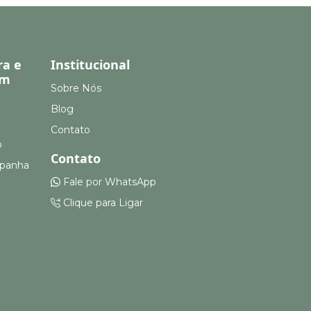
ra e
Institucional
em
Sobre Nós
Blog
Contato
o
Contato
mpanha
Fale por WhatsApp
Clique para Ligar