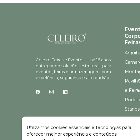
Even
Corpo
Feira
Arquib
Celeiro Feiras e Eventos — há 16 anos
Camar
entregando soluções estruturais para
Montag
eventos, feiras e armazenagem, com
excelência, segurança e alto padrão.
Pavilh
e Feira
Rodeio
Stands
Stands
Utilizamos cookies essenciais e tecnologias para
oferecer melhor experiência e conteúdos