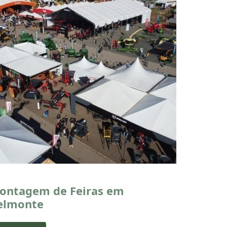
ontagem de Feiras em
elmonte