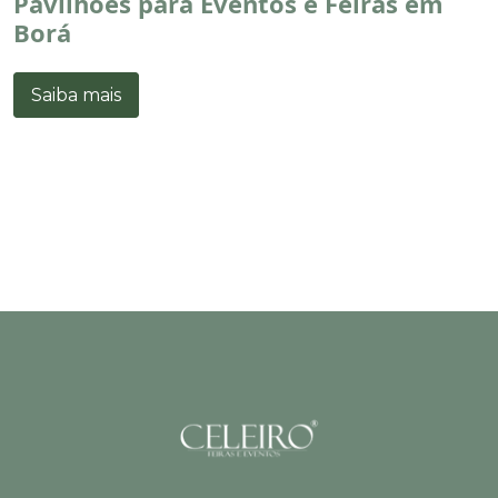
Pavilhões para Eventos e Feiras em
Borá
Saiba mais