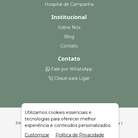
Hospital de Campanha
Institucional
Sobre Nós
Blog
Contato
Contato
Fale por WhatsApp
Clique para Ligar
Utilizamos cookies essenciais e
tecnologias para oferecer melhor
Estruturas para Feiras, Eventos e Armazenagem Braganey |
experiência e conteúdos personalizados.
Celeiro Feiras e Eventos
Customizar
Política de Privacidade