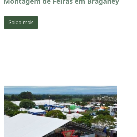
Montagem de Feiras em Braganey
Saiba mais