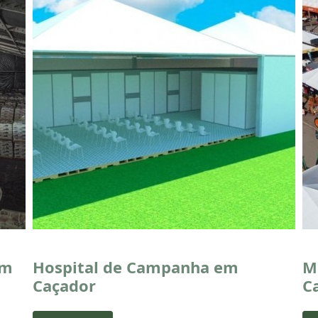
em
Hospital de Campanha em
M
Caçador
C