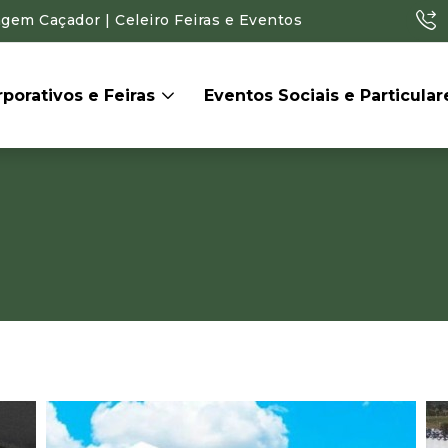
gem Caçador | Celeiro Feiras e Eventos
porativos e Feiras
Eventos Sociais e Particula