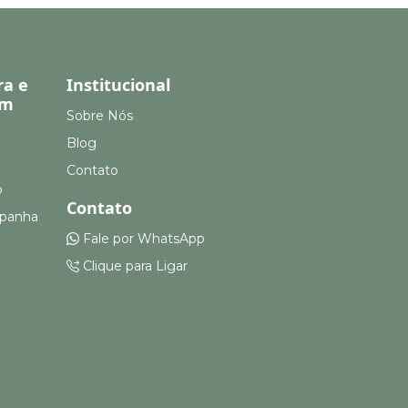
ra e
Institucional
em
Sobre Nós
Blog
Contato
o
Contato
mpanha
Fale por WhatsApp
Clique para Ligar