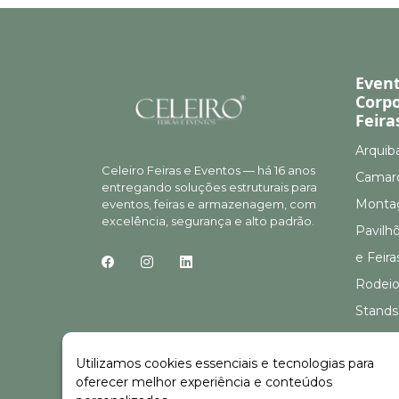
Even
Corpo
Feira
Arquib
Celeiro Feiras e Eventos — há 16 anos
Camar
entregando soluções estruturais para
Montag
eventos, feiras e armazenagem, com
excelência, segurança e alto padrão.
Pavilh
e Feira
Rodeio
Stands
Stands
Utilizamos cookies essenciais e tecnologias para
oferecer melhor experiência e conteúdos