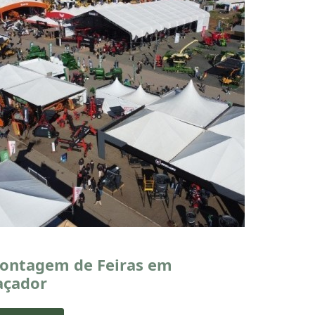
ontagem de Feiras em
açador