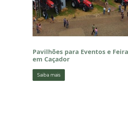
Pavilhões para Eventos e Feir
em Caçador
Saiba mais