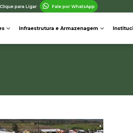
Clique para Ligar
Fale por WhatsApp
res
Infraestrutura e Armazenagem
Institu