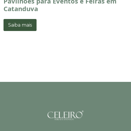
Pavilhões para Eventos e Feiras em
Catanduva
Saiba mais