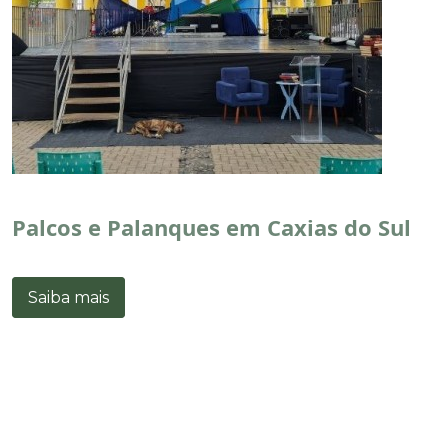
Palcos e Palanques em Caxias do Sul
Saiba mais