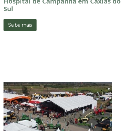
Hospital de Campanha em Caxias do
Sul
Saiba mais