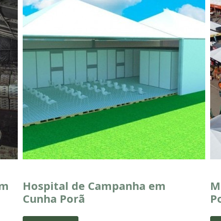
em
Hospital de Campanha em
M
Cunha Porã
P