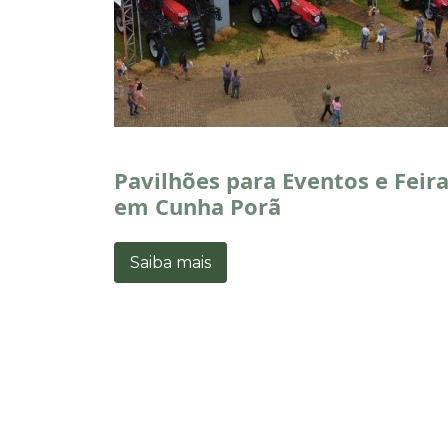
Pavilhões para Eventos e Feir
em Cunha Porã
Saiba mais