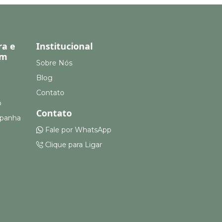
ra e
Institucional
em
Sobre Nós
Blog
Contato
o
Contato
mpanha
Fale por WhatsApp
Clique para Ligar