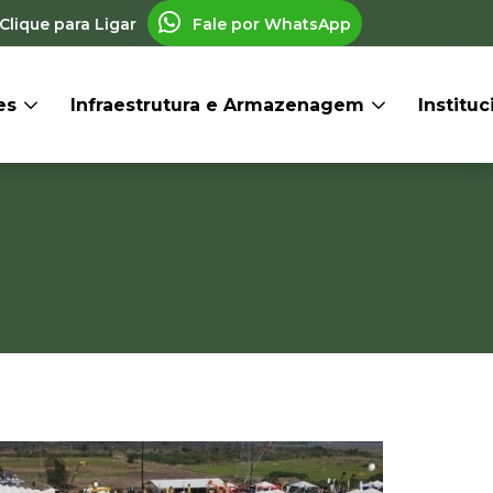
Clique para Ligar
Fale por WhatsApp
res
Infraestrutura e Armazenagem
Institu