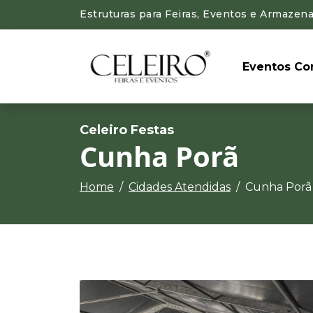
Estruturas para Feiras, Eventos e Armazen
Eventos Cor
Celeiro Festas
Cunha Porã
Home
Cidades Atendidas
Cunha Porã