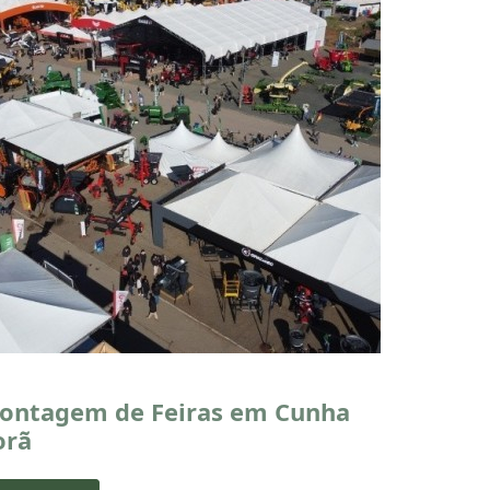
ontagem de Feiras em Cunha
orã