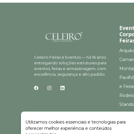
Even
Corpo
Feira
Arquib
Celeiro Feiras e Eventos — há 16 anos
Camar
entregando soluções estruturais para
Montag
eventos, feiras e armazenagem, com
excelência, segurança e alto padrão.
Pavilh
e Feira
Rodeio
Stands
Stands
Utilizamos cookies essenciais e tecnologias para
oferecer melhor experiência e conteúdos