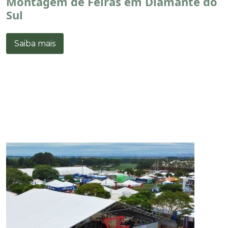
Montagem de Feiras em Diamante do
Sul
Saiba mais