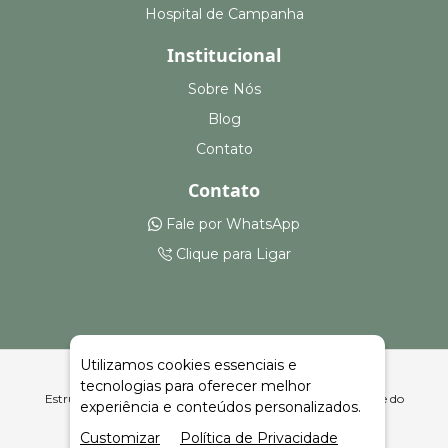
Hospital de Campanha
Institucional
Sobre Nós
Blog
Contato
Contato
Fale por WhatsApp
Clique para Ligar
Utilizamos cookies essenciais e
tecnologias para oferecer melhor
Estruturas para Feiras, Eventos e Armazenagem Diamante do
experiência e conteúdos personalizados.
Sul | Celeiro Feiras e Eventos
Customizar
Política de Privacidade