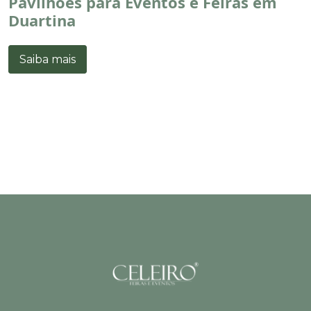
Pavilhões para Eventos e Feiras em
Duartina
Saiba mais