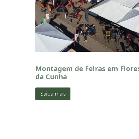
Montagem de Feiras em Flore
da Cunha
Saiba mais