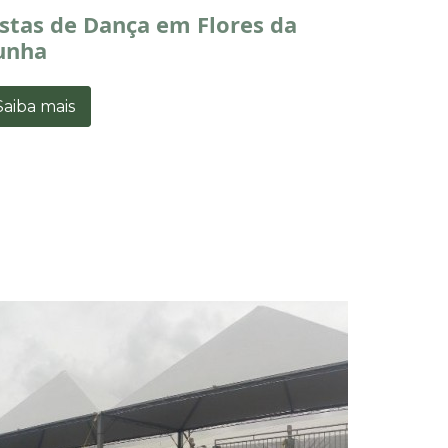
istas de Dança em Flores da
unha
Saiba mais