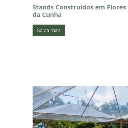
Stands Construídos em Flores
da Cunha
Saiba mais