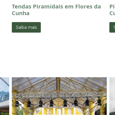
Tendas Piramidais em Flores da
P
Cunha
C
Saiba mais