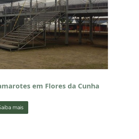
amarotes em Flores da Cunha
Saiba mais