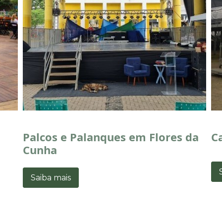
Palcos e Palanques em Flores da
C
Cunha
Saiba mais