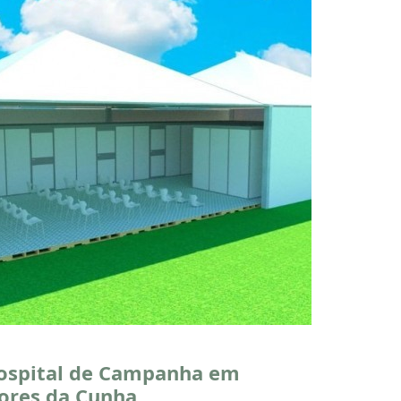
ospital de Campanha em
lores da Cunha