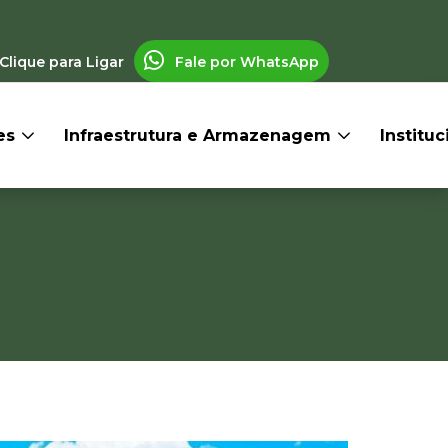
Clique para Ligar
Fale por WhatsApp
res
Infraestrutura e Armazenagem
Institu