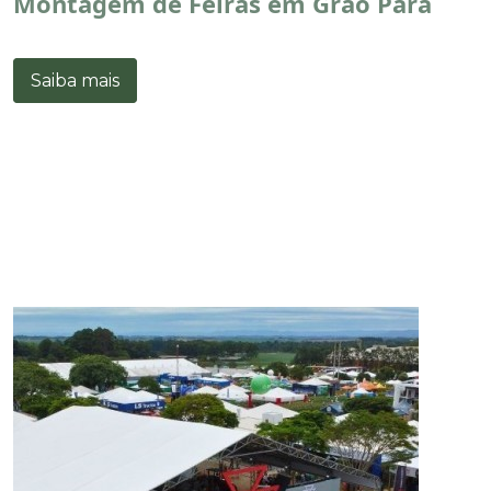
Montagem de Feiras em Grão Pará
Saiba mais