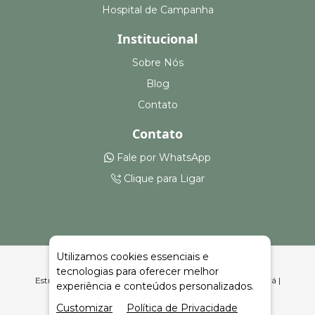
Hospital de Campanha
Institucional
Sobre Nós
Blog
Contato
Contato
Fale por WhatsApp
Clique para Ligar
Utilizamos cookies essenciais e
tecnologias para oferecer melhor
Estruturas para Feiras, Eventos e Armazenagem Grão Pará |
experiência e conteúdos personalizados.
Celeiro Feiras e Eventos
Customizar
Política de Privacidade