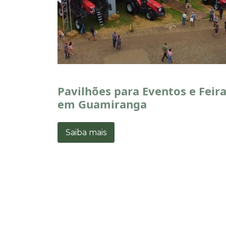
Pavilhões para Eventos e Feir
em Guamiranga
Saiba mais