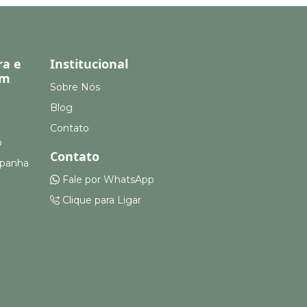
ra e
Institucional
em
Sobre Nós
Blog
Contato
o
Contato
mpanha
Fale por WhatsApp
Clique para Ligar