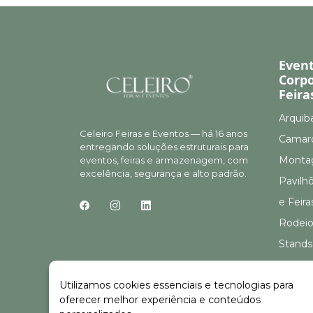
Even
Corpo
Feira
Arquib
Celeiro Feiras e Eventos — há 16 anos
Camar
entregando soluções estruturais para
Montag
eventos, feiras e armazenagem, com
excelência, segurança e alto padrão.
Pavilh
e Feira
Rodeio
Stands
Stands
Utilizamos cookies essenciais e tecnologias para
oferecer melhor experiência e conteúdos