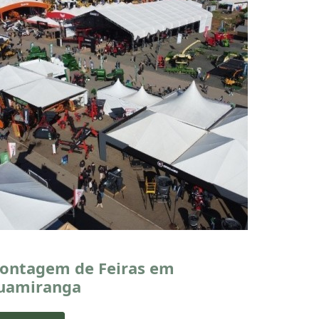
ontagem de Feiras em
uamiranga