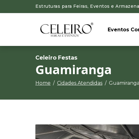
Estruturas para Feiras, Eventos e Armazen
Eventos Cor
Celeiro Festas
Guamiranga
Home
Cidades Atendidas
Guamirang