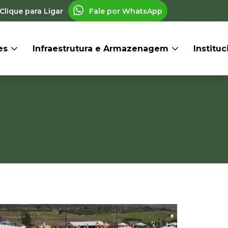
Clique para Ligar
Fale por WhatsApp
res
Infraestrutura e Armazenagem
Institu