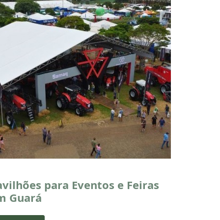
avilhões para Eventos e Feiras
m Guará