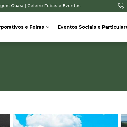
gem Guará | Celeiro Feiras e Eventos
porativos e Feiras
Eventos Sociais e Particula