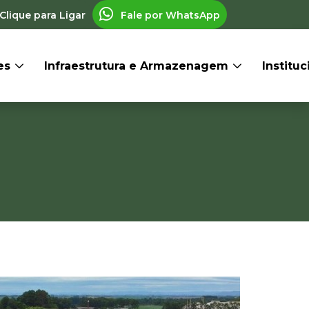
Clique para Ligar
Fale por WhatsApp
res
Infraestrutura e Armazenagem
Institu