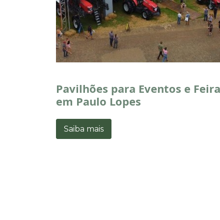
Pavilhões para Eventos e Feir
em Paulo Lopes
Saiba mais