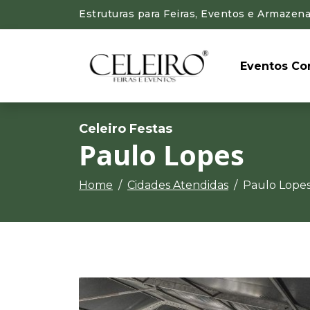
Estruturas para Feiras, Eventos e Armazen
Eventos Cor
Celeiro Festas
Paulo Lopes
Home
Cidades Atendidas
Paulo Lope