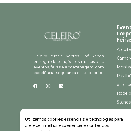
Even
Corpo
Feira
Arquib
Celeiro Feiras e Eventos — há 16 anos
Camar
entregando soluções estruturais para
Montag
eventos, feiras e armazenagem, com
excelência, segurança e alto padrão.
Pavilh
e Feira
Rodeio
Stands
Stands
Utilizamos cookies essenciais e tecnologias para
oferecer melhor experiência e conteúdos