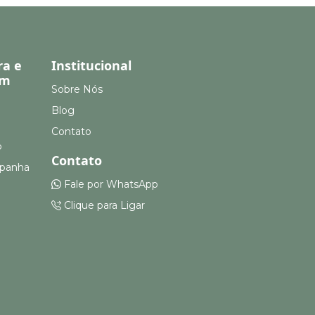
ra e
Institucional
em
Sobre Nós
Blog
Contato
o
Contato
mpanha
Fale por WhatsApp
Clique para Ligar