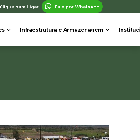
Clique para Ligar
Fale por WhatsApp
res
Infraestrutura e Armazenagem
Institu