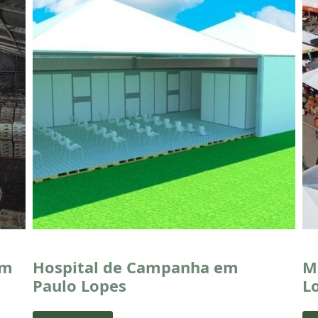
em
Hospital de Campanha em
M
Paulo Lopes
L