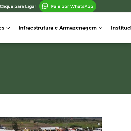
Clique para Ligar
Fale por WhatsApp
res
Infraestrutura e Armazenagem
Institu