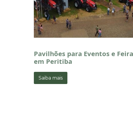
Pavilhões para Eventos e Feir
em Peritiba
Saiba mais