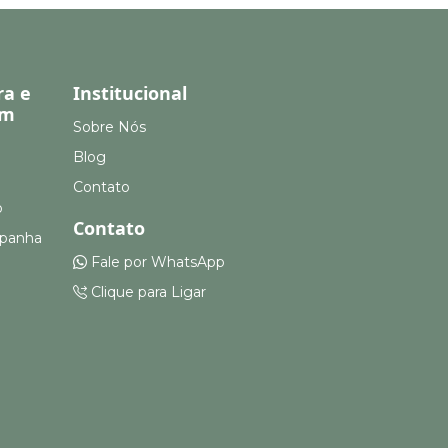
ra e
Institucional
em
Sobre Nós
Blog
Contato
o
Contato
mpanha
Fale por WhatsApp
Clique para Ligar