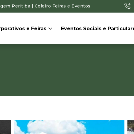
gem Peritiba | Celeiro Feiras e Eventos
porativos e Feiras
Eventos Sociais e Particula