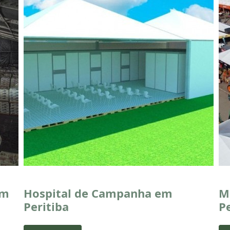
em
Hospital de Campanha em
M
Peritiba
Pe