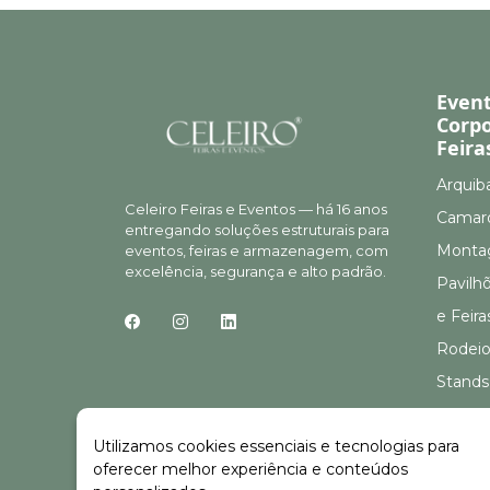
Even
Corpo
Feira
Arquib
Celeiro Feiras e Eventos — há 16 anos
Camar
entregando soluções estruturais para
Montag
eventos, feiras e armazenagem, com
excelência, segurança e alto padrão.
Pavilh
e Feira
Rodeio
Stands
Stands
Utilizamos cookies essenciais e tecnologias para
oferecer melhor experiência e conteúdos