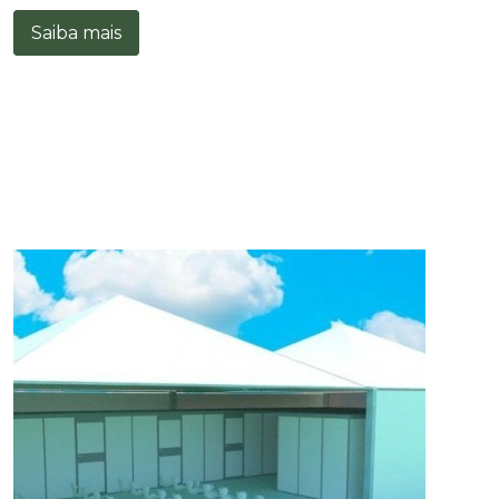
Saiba mais