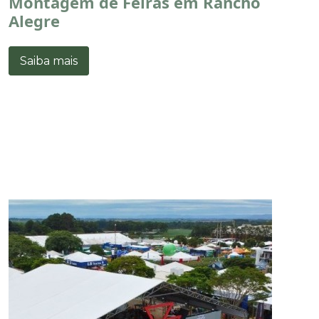
Montagem de Feiras em Rancho
Alegre
Saiba mais