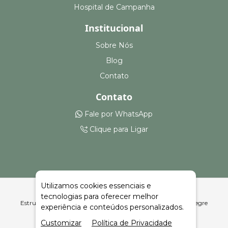
Hospital de Campanha
Institucional
Sobre Nós
Blog
Contato
Contato
Fale por WhatsApp
Clique para Ligar
Utilizamos cookies essenciais e
tecnologias para oferecer melhor
Estruturas para Feiras, Eventos e Armazenagem Rancho Alegre
experiência e conteúdos personalizados.
| Celeiro Feiras e Eventos
Customizar
Política de Privacidade