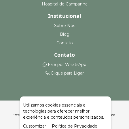
Hospital de Campanha
Institucional
Sobre Nós
Blog
Contato
Contato
Fale por WhatsApp
Clique para Ligar
Utilizamos cookies essenciais e
tecnologias para oferecer melhor
Estruturas para Feiras, Eventos e Armazenagem Rio do Oeste |
experiência e conteúdos personalizados.
Celeiro Feiras e Eventos
Customizar
Política de Privacidade