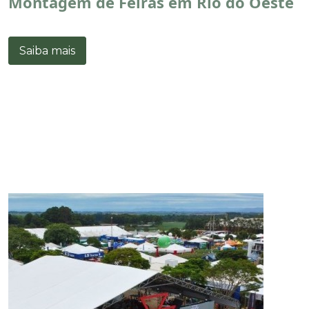
Montagem de Feiras em Rio do Oeste
Saiba mais