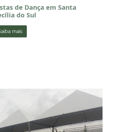
istas de Dança em Santa
cília do Sul
Saiba mais