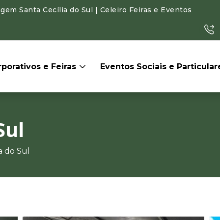
gem Santa Cecília do Sul | Celeiro Feiras e Eventos
porativos e Feiras
Eventos Sociais e Particula
Sul
a do Sul