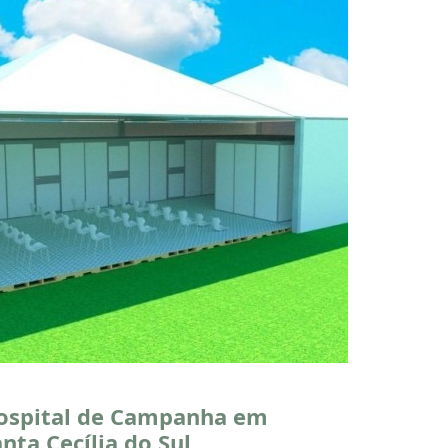
ospital de Campanha em
nta Cecília do Sul