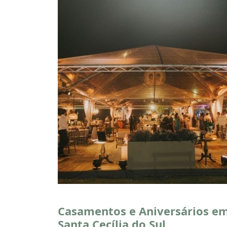
Casamentos e Aniversários e
Santa Cecília do Sul