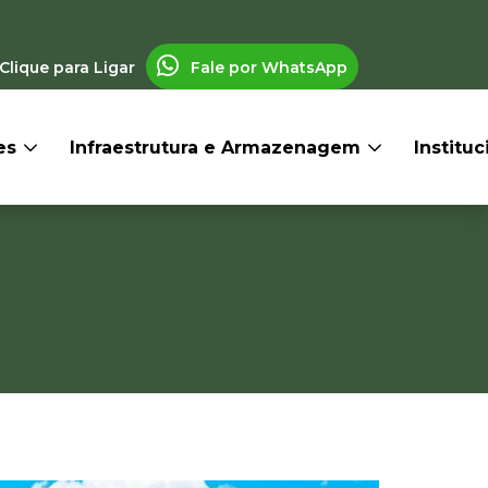
Clique para Ligar
Fale por WhatsApp
res
Infraestrutura e Armazenagem
Institu