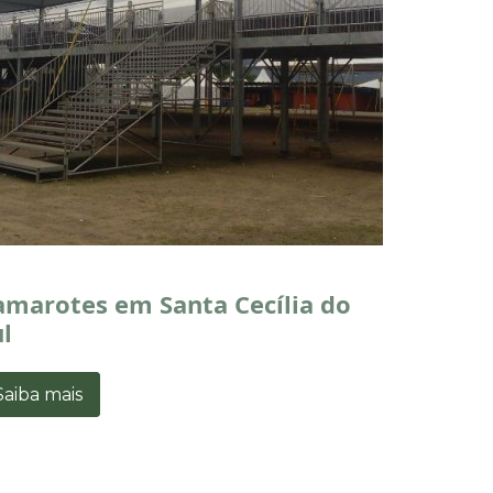
amarotes em Santa Cecília do
l
Saiba mais