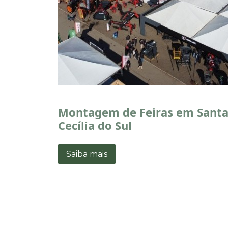
Montagem de Feiras em Sant
Cecília do Sul
Saiba mais