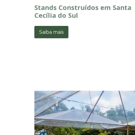
Stands Construídos em Santa
Cecília do Sul
Saiba mais