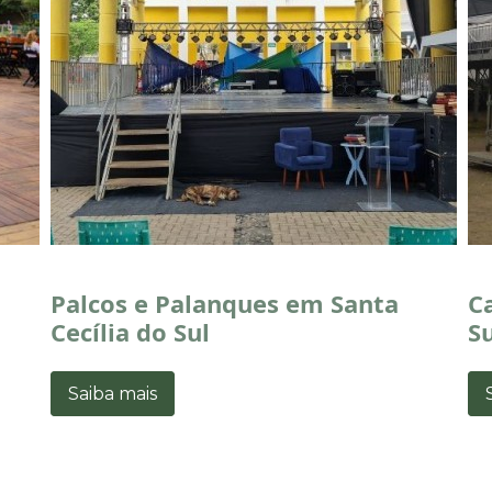
Palcos e Palanques em Santa
C
Cecília do Sul
Su
Saiba mais