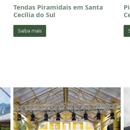
Tendas Piramidais em Santa
P
Cecília do Sul
Ce
Saiba mais