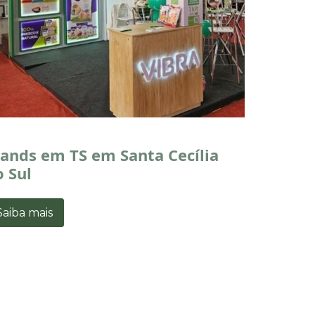
tands em TS em Santa Cecília
o Sul
Saiba mais