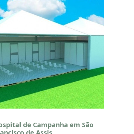
ospital de Campanha em São
ancisco de Assis