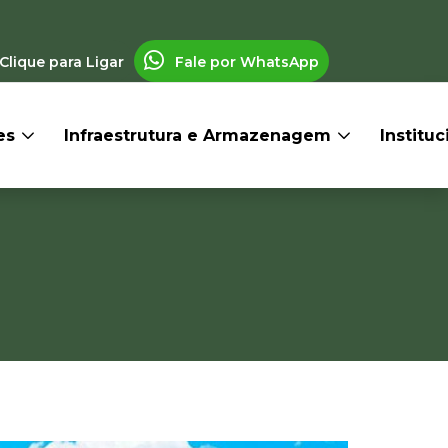
Clique para Ligar
Fale por WhatsApp
res
Infraestrutura e Armazenagem
Institu