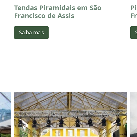
Tendas Piramidais em São
P
Francisco de Assis
Fr
Saiba mais