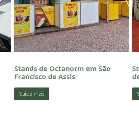
Stands de Octanorm em São
S
Francisco de Assis
de
Saiba mais