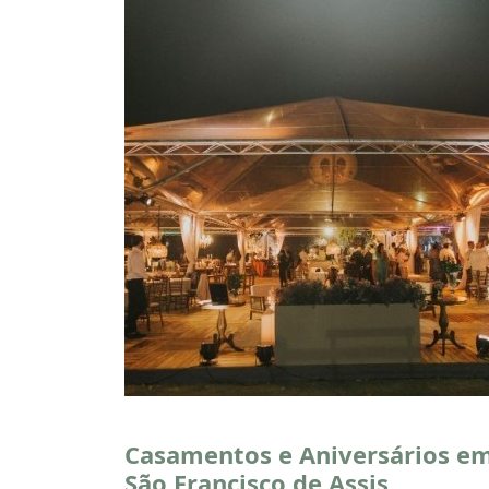
Casamentos e Aniversários e
São Francisco de Assis