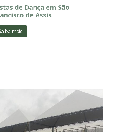
istas de Dança em São
ancisco de Assis
Saiba mais