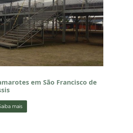
amarotes em São Francisco de
sis
Saiba mais