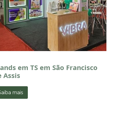
tands em TS em São Francisco
 Assis
Saiba mais