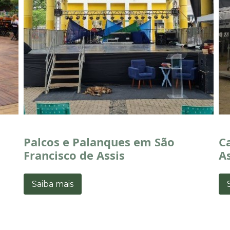
Palcos e Palanques em São
C
Francisco de Assis
As
Saiba mais