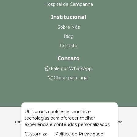
Hospital de Campanha
Institucional
Sobre Nós
Blog
Contato
Contato
Fale por WhatsApp
Clique para Ligar
Utilizamos cookies essenciais e
tecnologias para oferecer melhor
Estruturas para Feiras, Eventos e Armazenagem São João do
experiência e conteúdos personalizados.
Itaperiú | Celeiro Feiras e Eventos
Customizar
Política de Privacidade