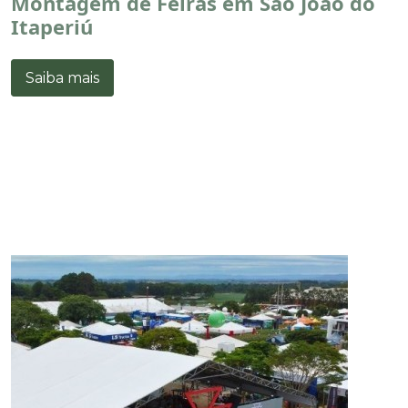
Montagem de Feiras em São João do
Itaperiú
Saiba mais