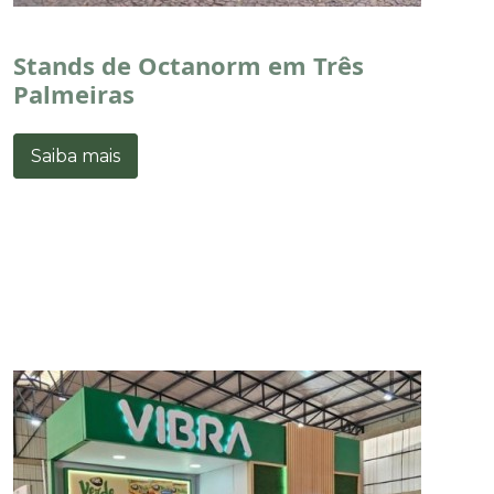
Stands de Octanorm em Três
Palmeiras
Saiba mais