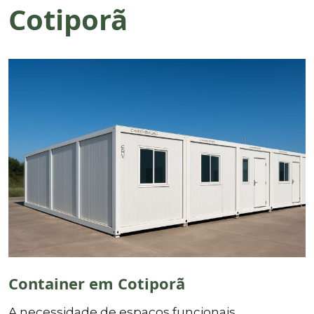
Cotiporã
Container em Cotiporã
A necessidade de espaços funcionais