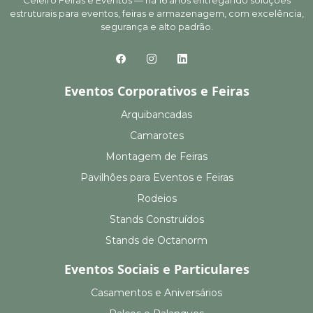
Celeiro Feiras e Eventos — há 16 anos entregando soluções
estruturais para eventos, feiras e armazenagem, com excelência,
segurança e alto padrão.
Eventos Corporativos e Feiras
Arquibancadas
Camarotes
Montagem de Feiras
Pavilhões para Eventos e Feiras
Rodeios
Stands Construídos
Stands de Octanorm
Eventos Sociais e Particulares
Casamentos e Aniversários