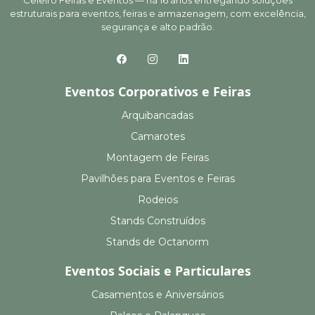
Celeiro Feiras e Eventos — há 16 anos entregando soluções
estruturais para eventos, feiras e armazenagem, com excelência,
segurança e alto padrão.
Eventos Corporativos e Feiras
Arquibancadas
Camarotes
Montagem de Feiras
Pavilhões para Eventos e Feiras
Rodeios
Stands Construídos
Stands de Octanorm
Eventos Sociais e Particulares
Casamentos e Aniversários