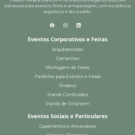
Celeiro Feiras e Eventos — há 16 anos entregando soluções
estruturais para eventos, feiras e armazenagem, com excelência,
segurança e alto padrão.
Eventos Corporativos e Feiras
Arquibancadas
Camarotes
Montagem de Feiras
Pavilhões para Eventos e Feiras
Rodeios
Stands Construídos
Stands de Octanorm
Eventos Sociais e Particulares
Casamentos e Aniversários