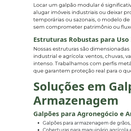
Locar um galpão modular é significat
alugar imóveis industriais ou deixar 
temporárias ou sazonais, o modelo de
sem comprometer patrimônio ou fluxo
Estruturas Robustas para Uso 
Nossas estruturas são dimensionadas 
industrial e agrícola: ventos, chuvas,
intenso. Trabalhamos com perfis metáli
que garantem proteção real para o qu
Soluções em Gal
Armazenagem
Galpões para Agronegócio e 
Galpões para armazenagem de grãos, 
Coberturas para maquinário agrícola