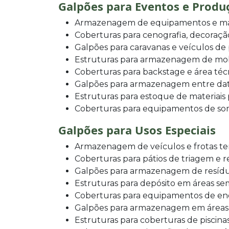
Galpões para Eventos e Produ
Armazenagem de equipamentos e mat
Coberturas para cenografia, decoraçã
Galpões para caravanas e veículos d
Estruturas para armazenagem de mobil
Coberturas para backstage e área téc
Galpões para armazenagem entre data
Estruturas para estoque de materiais
Coberturas para equipamentos de som
Galpões para Usos Especiais
Armazenagem de veículos e frotas te
Coberturas para pátios de triagem e 
Galpões para armazenagem de resíduos
Estruturas para depósito em áreas se
Coberturas para equipamentos de en
Galpões para armazenagem em áreas
Estruturas para coberturas de piscina