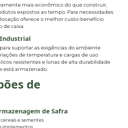
ivamente mais econômico do que construir,
produtos expostos ao tempo. Para necessidades
 locação oferece o melhor custo-benefício
 de caixa.
Industrial
para suportar as exigências do ambiente
 variações de temperatura e cargas de uso
cos resistentes e lonas de alta durabilidade
e está armazenado.
pões de
Armazenagem de Safra
cereais e sementes
 e implementos