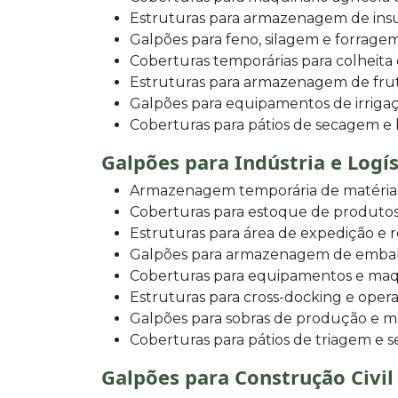
Estruturas para armazenagem de ins
Galpões para feno, silagem e forrage
Coberturas temporárias para colheit
Estruturas para armazenagem de fruta
Galpões para equipamentos de irrigaç
Coberturas para pátios de secagem e
Galpões para Indústria e Logís
Armazenagem temporária de matéria
Coberturas para estoque de produto
Estruturas para área de expedição e
Galpões para armazenagem de embala
Coberturas para equipamentos e maqu
Estruturas para cross-docking e opera
Galpões para sobras de produção e mat
Coberturas para pátios de triagem e 
Galpões para Construção Civil