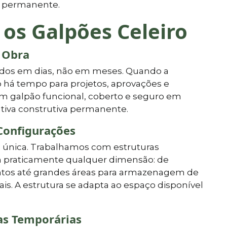
o permanente.
 os Galpões Celeiro
 Obra
dos em dias, não em meses. Quando a
 há tempo para projetos, aprovações e
m galpão funcional, coberto e seguro em
ativa construtiva permanente.
Configurações
única. Trabalhamos com estruturas
praticamente qualquer dimensão: de
tos até grandes áreas para armazenagem de
ais. A estrutura se adapta ao espaço disponível
as Temporárias