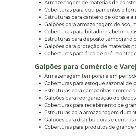
Armazenagem de materiais de const
Coberturas para equipamentos e fer
Estruturas para canteiro de obras e a
Galpões para armazenagem de aço, ma
Coberturas para britadores, betoneir
Estruturas para depósito temporário 
Galpões para proteção de materiais n
Coberturas para área de pré-montage
Galpões para Comércio e Vare
Armazenagem temporária em período
Coberturas para estoque sazonal de 
Estruturas para campanhas promocion
Galpões para reorganização de depós
Coberturas para recebimento de gra
Estruturas para armazenagem durant
Galpões para distribuidoras e centros 
Coberturas para produtos de grande