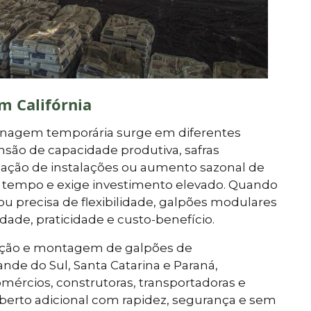
 Califórnia
enagem temporária surge em diferentes
são de capacidade produtiva, safras
nização de instalações ou aumento sazonal de
va tempo e exige investimento elevado. Quando
ou precisa de flexibilidade, galpões modulares
idade, praticidade e custo-benefício.
ocação e montagem de galpões de
e do Sul, Santa Catarina e Paraná,
mércios, construtoras, transportadoras e
erto adicional com rapidez, segurança e sem