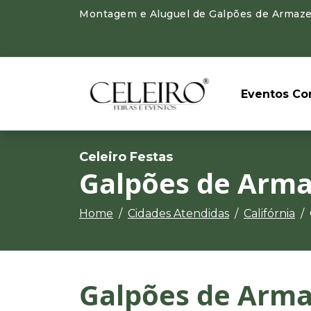
Montagem e Aluguel de Galpões de Armazen
Eventos Cor
Celeiro Festas
Galpões de Arma
Home
Cidades Atendidas
Califórnia
Galpões de Arm