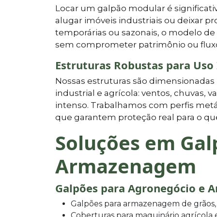
Locar um galpão modular é significat
alugar imóveis industriais ou deixar 
temporárias ou sazonais, o modelo de
sem comprometer patrimônio ou fluxo
Estruturas Robustas para Uso 
Nossas estruturas são dimensionadas 
industrial e agrícola: ventos, chuvas,
intenso. Trabalhamos com perfis metáli
que garantem proteção real para o qu
Soluções em Gal
Armazenagem
Galpões para Agronegócio e 
Galpões para armazenagem de grãos, 
Coberturas para maquinário agrícola