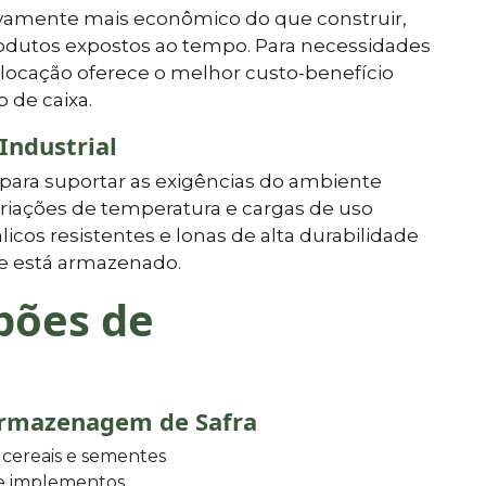
ivamente mais econômico do que construir,
produtos expostos ao tempo. Para necessidades
 locação oferece o melhor custo-benefício
 de caixa.
Industrial
para suportar as exigências do ambiente
 variações de temperatura e cargas de uso
cos resistentes e lonas de alta durabilidade
e está armazenado.
pões de
Armazenagem de Safra
cereais e sementes
 e implementos