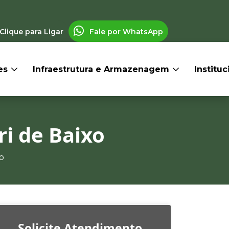
Clique para Ligar
Fale por WhatsApp
res
Infraestrutura e Armazenagem
Institu
i de Baixo
o
Solicite Atendimento