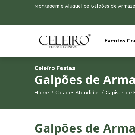
Montagem e Aluguel de Galpões de Armazen
Eventos Cor
Celeiro Festas
Galpões de Arma
Home
Cidades Atendidas
Capivari de 
Galpões de Arm