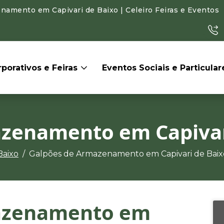
amento em Capivari de Baixo | Celeiro Feiras e Eventos
porativos e Feiras
Eventos Sociais e Particula
zenamento em Capivar
Baixo
Galpões de Armazenamento em Capivari de Baix
azenamento em