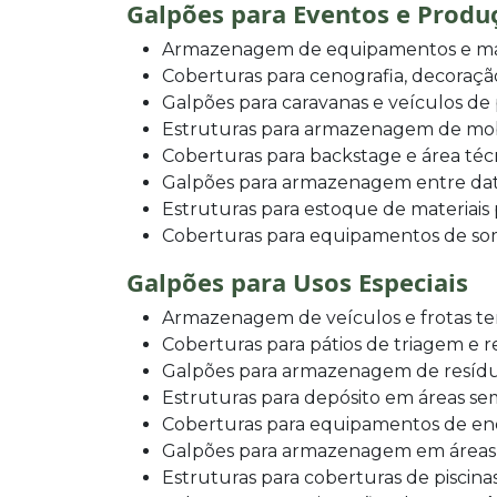
Galpões para Eventos e Produ
Armazenagem de equipamentos e mat
Coberturas para cenografia, decoraçã
Galpões para caravanas e veículos d
Estruturas para armazenagem de mobil
Coberturas para backstage e área téc
Galpões para armazenagem entre data
Estruturas para estoque de materiais
Coberturas para equipamentos de som
Galpões para Usos Especiais
Armazenagem de veículos e frotas te
Coberturas para pátios de triagem e 
Galpões para armazenagem de resíduos
Estruturas para depósito em áreas se
Coberturas para equipamentos de en
Galpões para armazenagem em áreas
Estruturas para coberturas de piscina