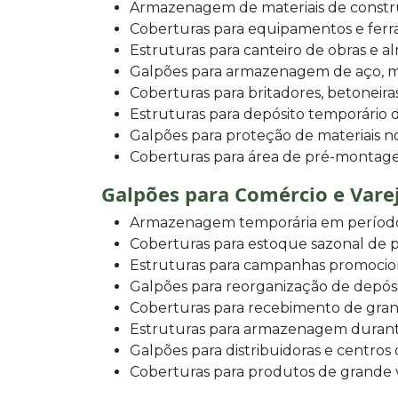
Armazenagem de materiais de const
Coberturas para equipamentos e fer
Estruturas para canteiro de obras e a
Galpões para armazenagem de aço, ma
Coberturas para britadores, betoneir
Estruturas para depósito temporário 
Galpões para proteção de materiais n
Coberturas para área de pré-montage
Galpões para Comércio e Vare
Armazenagem temporária em período
Coberturas para estoque sazonal de 
Estruturas para campanhas promocion
Galpões para reorganização de depós
Coberturas para recebimento de gra
Estruturas para armazenagem durant
Galpões para distribuidoras e centros 
Coberturas para produtos de grande