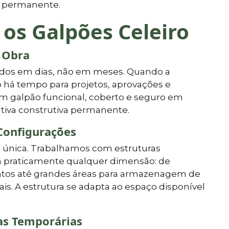
o permanente.
 os Galpões Celeiro
 Obra
dos em dias, não em meses. Quando a
 há tempo para projetos, aprovações e
m galpão funcional, coberto e seguro em
ativa construtiva permanente.
Configurações
única. Trabalhamos com estruturas
praticamente qualquer dimensão: de
tos até grandes áreas para armazenagem de
ais. A estrutura se adapta ao espaço disponível
as Temporárias