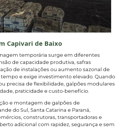
 Capivari de Baixo
enagem temporária surge em diferentes
são de capacidade produtiva, safras
nização de instalações ou aumento sazonal de
va tempo e exige investimento elevado. Quando
ou precisa de flexibilidade, galpões modulares
idade, praticidade e custo-benefício.
ocação e montagem de galpões de
e do Sul, Santa Catarina e Paraná,
mércios, construtoras, transportadoras e
erto adicional com rapidez, segurança e sem