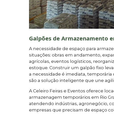
Galpões de Armazenamento em
A necessidade de espaço para armaz
situações: obras em andamento, expan
agrícolas, eventos logísticos, reorga
estoque. Construir um galpão fixo le
a necessidade é imediata, temporária 
são a solução inteligente que une agil
A Celeiro Feiras e Eventos oferece l
armazenagem temporários em Rio Grand
atendendo indústrias, agronegócio, co
empresas que precisam de espaço cob