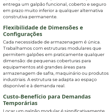
entrega um galpão funcional, coberto e seguro
em prazo muito inferior a qualquer alternativa
construtiva permanente.
Flexibilidade de Dimensões e
Configurações
Cada necessidade de armazenagem é única.
Trabalhamos com estruturas modulares que
permitem galpões em praticamente qualquer
dimensão: de pequenas coberturas para
equipamentos até grandes áreas para
armazenagem de safra, maquinário ou produtos
industriais. A estrutura se adapta ao espaço
disponível e à demanda real.
Custo-Benefício para Demandas
Temporárias
Locar um galpão modular é significativamente