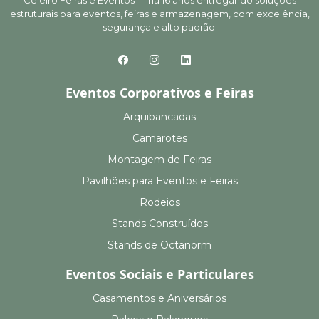
Celeiro Feiras e Eventos — há 16 anos entregando soluções
estruturais para eventos, feiras e armazenagem, com excelência,
segurança e alto padrão.
Eventos Corporativos e Feiras
Arquibancadas
Camarotes
Montagem de Feiras
Pavilhões para Eventos e Feiras
Rodeios
Stands Construídos
Stands de Octanorm
Eventos Sociais e Particulares
Casamentos e Aniversários