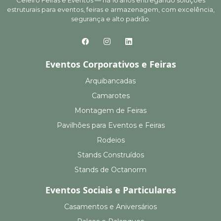
Celeiro Feiras e Eventos — há 16 anos entregando soluções
estruturais para eventos, feiras e armazenagem, com excelência,
segurança e alto padrão.
Eventos Corporativos e Feiras
Arquibancadas
Camarotes
Montagem de Feiras
Pavilhões para Eventos e Feiras
Rodeios
Stands Construídos
Stands de Octanorm
Eventos Sociais e Particulares
Casamentos e Aniversários