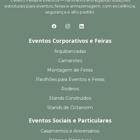
Celeiro Feiras e Eventos — há 16 anos entregando soluções
estruturais para eventos, feiras e armazenagem, com excelência,
segurança e alto padrão.
Eventos Corporativos e Feiras
Arquibancadas
Camarotes
Montagem de Feiras
Pavilhões para Eventos e Feiras
Rodeios
Stands Construídos
Stands de Octanorm
Eventos Sociais e Particulares
Casamentos e Aniversários