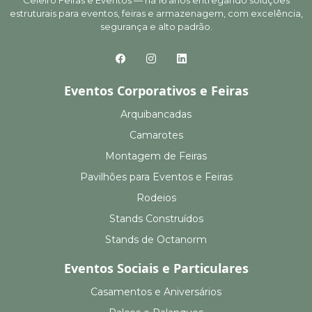
Celeiro Feiras e Eventos — há 16 anos entregando soluções
estruturais para eventos, feiras e armazenagem, com excelência,
segurança e alto padrão.
Eventos Corporativos e Feiras
Arquibancadas
Camarotes
Montagem de Feiras
Pavilhões para Eventos e Feiras
Rodeios
Stands Construídos
Stands de Octanorm
Eventos Sociais e Particulares
Casamentos e Aniversários