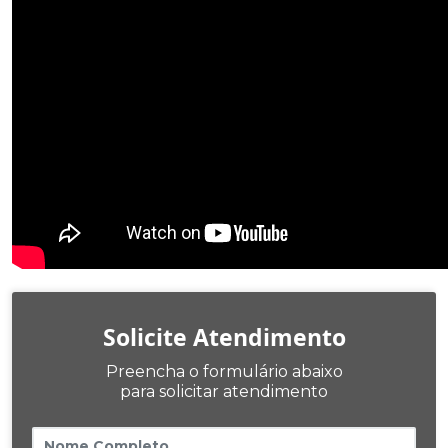
Solicite Atendimento
Preencha o formulário abaixo
para solicitar atendimento