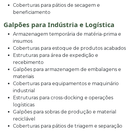
Coberturas para pátios de secagem e
beneficiamento
Galpões para Indústria e Logística
Armazenagem temporária de matéria-prima e
insumos
Coberturas para estoque de produtos acabados
Estruturas para área de expedição e
recebimento
Galpões para armazenagem de embalagens e
materiais
Coberturas para equipamentos e maquinário
industrial
Estruturas para cross-docking e operações
logísticas
Galpões para sobras de produção e material
reciclável
Coberturas para pátios de triagem e separação