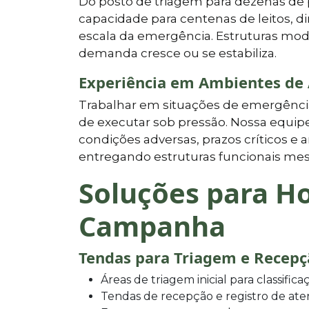
Do posto de triagem para dezenas de
capacidade para centenas de leitos, 
escala da emergência. Estruturas mo
demanda cresce ou se estabiliza.
Experiência em Ambientes de 
Trabalhar em situações de emergênci
de executar sob pressão. Nossa equ
condições adversas, prazos críticos e 
entregando estruturas funcionais mes
Soluções para Ho
Campanha
Tendas para Triagem e Recepç
Áreas de triagem inicial para classific
Tendas de recepção e registro de at