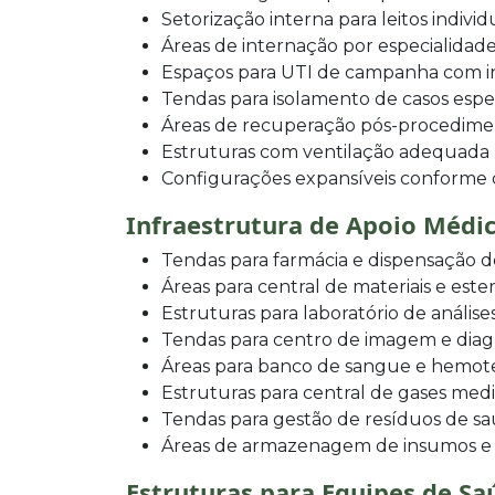
Setorização interna para leitos individ
Áreas de internação por especialidad
Espaços para UTI de campanha com i
Tendas para isolamento de casos espe
Áreas de recuperação pós-procedim
Estruturas com ventilação adequada 
Configurações expansíveis conforme 
Infraestrutura de Apoio Médi
Tendas para farmácia e dispensação
Áreas para central de materiais e ester
Estruturas para laboratório de análises
Tendas para centro de imagem e diag
Áreas para banco de sangue e hemote
Estruturas para central de gases medi
Tendas para gestão de resíduos de s
Áreas de armazenagem de insumos e
Estruturas para Equipes de Sa