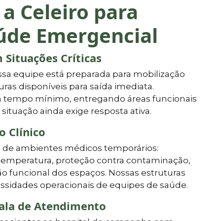
 a Celeiro para
aúde Emergencial
Situações Críticas
sa equipe está preparada para mobilização
ras disponíveis para saída imediata.
tempo mínimo, entregando áreas funcionais
ituação ainda exige resposta ativa.
 Clínico
s de ambientes médicos temporários:
temperatura, proteção contra contaminação,
ão funcional dos espaços. Nossas estruturas
essidades operacionais de equipes de saúde.
cala de Atendimento