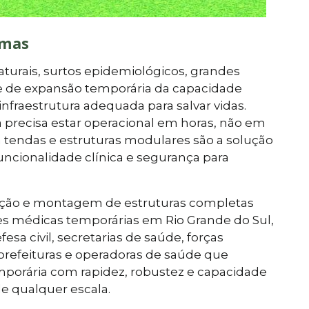
lmas
turais, surtos epidemiológicos, grandes
e de expansão temporária da capacidade
infraestrutura adequada para salvar vidas.
a precisa estar operacional em horas, não em
tendas e estruturas modulares são a solução
ncionalidade clínica e segurança para
ocação e montagem de estruturas completas
s médicas temporárias em Rio Grande do Sul,
sa civil, secretarias de saúde, forças
prefeituras e operadoras de saúde que
mporária com rapidez, robustez e capacidade
 qualquer escala.