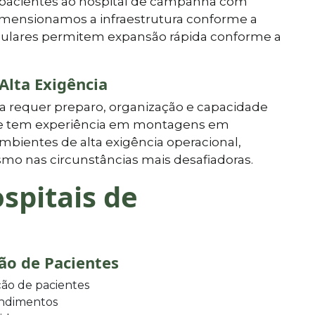
 pacientes ao hospital de campanha com
dimensionamos a infraestrutura conforme a
dulares permitem expansão rápida conforme a
Alta Exigência
a requer preparo, organização e capacidade
ipe tem experiência em montagens em
ambientes de alta exigência operacional,
mo nas circunstâncias mais desafiadoras.
spitais de
ão de Pacientes
ação de pacientes
endimentos