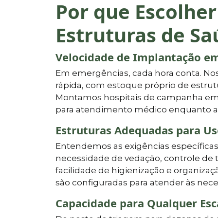
Por que Escolher
Estruturas de S
Velocidade de Implantação em 
Em emergências, cada hora conta. Nos
rápida, com estoque próprio de estrutu
Montamos hospitais de campanha em 
para atendimento médico enquanto a s
Estruturas Adequadas para Uso
Entendemos as exigências específica
necessidade de vedação, controle de 
facilidade de higienização e organizaç
são configuradas para atender às nec
Capacidade para Qualquer Es