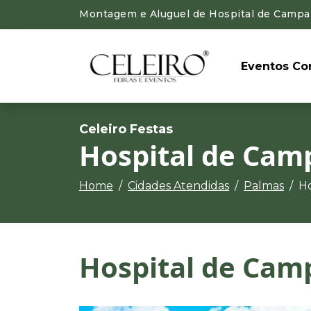
Montagem e Aluguel de Hospital de Campan
Eventos Cor
Celeiro Festas
Hospital de Ca
Home
Cidades Atendidas
Palmas
H
Hospital de Ca