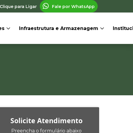
Clique para Ligar
Fale por WhatsApp
res
Infraestrutura e Armazenagem
Institu
Solicite Atendimento
Preencha o formulário abaixo