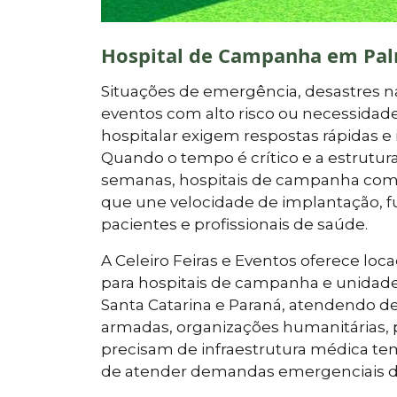
Hospital de Campanha em Pa
Situações de emergência, desastres na
eventos com alto risco ou necessidad
hospitalar exigem respostas rápidas e 
Quando o tempo é crítico e a estrutur
semanas, hospitais de campanha com 
que une velocidade de implantação, fu
pacientes e profissionais de saúde.
A Celeiro Feiras e Eventos oferece l
para hospitais de campanha e unidade
Santa Catarina e Paraná, atendendo defe
armadas, organizações humanitárias, 
precisam de infraestrutura médica te
de atender demandas emergenciais de