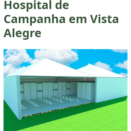
Hospital de
Campanha em Vista
Alegre