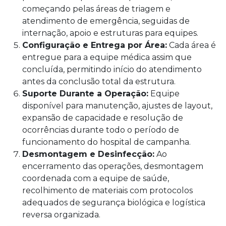
começando pelas áreas de triagem e
atendimento de emergência, seguidas de
internação, apoio e estruturas para equipes.
Configuração e Entrega por Área:
Cada área é
entregue para a equipe médica assim que
concluída, permitindo início do atendimento
antes da conclusão total da estrutura.
Suporte Durante a Operação:
Equipe
disponível para manutenção, ajustes de layout,
expansão de capacidade e resolução de
ocorrências durante todo o período de
funcionamento do hospital de campanha.
Desmontagem e Desinfecção:
Ao
encerramento das operações, desmontagem
coordenada com a equipe de saúde,
recolhimento de materiais com protocolos
adequados de segurança biológica e logística
reversa organizada.