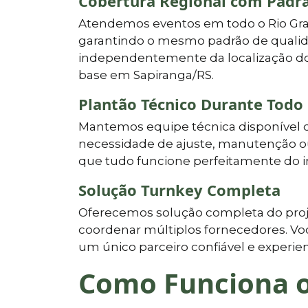
Cobertura Regional com Padr
Atendemos eventos em todo o Rio Gran
garantindo o mesmo padrão de quali
independentemente da localização do e
base em Sapiranga/RS.
Plantão Técnico Durante Todo
Mantemos equipe técnica disponível du
necessidade de ajuste, manutenção ou
que tudo funcione perfeitamente do in
Solução Turnkey Completa
Oferecemos solução completa do proj
coordenar múltiplos fornecedores. Você
um único parceiro confiável e experien
Como Funciona o