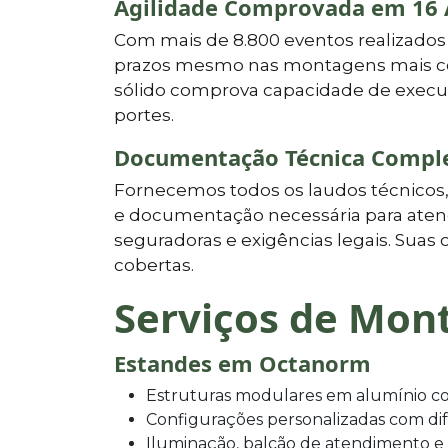
Agilidade Comprovada em 16
Com mais de 8.800 eventos realizados
prazos mesmo nas montagens mais com
sólido comprova capacidade de execuç
portes.
Documentação Técnica Compl
Fornecemos todos os laudos técnicos
e documentação necessária para atende
seguradoras e exigências legais. Sua
cobertas.
Serviços de Mon
Estandes em Octanorm
Estruturas modulares em alumínio co
Configurações personalizadas com di
Iluminação, balcão de atendimento e p