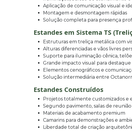
Aplicação de comunicação visual e i
Montagem e desmontagem rápidas
Solução completa para presença profi
Estandes em Sistema TS (Treli
Estruturas em treliça metálica com vi
Alturas diferenciadas e vãos livres per
Suporte para iluminação cênica, telõ
Grande impacto visual para destaque 
Elementos cenográficos e comunicaçã
Solução intermediária entre Octanor
Estandes Construídos
Projetos totalmente customizados e e
Segundo pavimento, salas de reunião 
Materiais de acabamento premium
Camarins para demonstrações e ambie
Liberdade total de criação arquitetôn