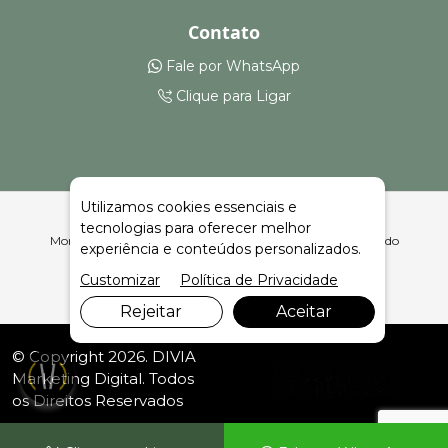
Contato
Fale por WhatsApp
Clique para Ligar
Utilizamos cookies essenciais e
tecnologias para oferecer melhor
Montagem e Aluguel de Montagem de Feiras em Santana do
experiência e conteúdos personalizados.
Itararé | Celeiro Feiras e Eventos
Customizar
Política de Privacidade
Rejeitar
Aceitar
© Copyright 2026. DIVIA
Marketing Digital
. Todos
os Direitos Reservados