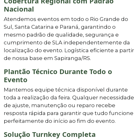
Cobertura Regional com Padrão
Nacional
Atendemos eventos em todo o Rio Grande do
Sul, Santa Catarina e Paraná, garantindo o
mesmo padrão de qualidade, segurança e
cumprimento de SLA independentemente da
localização do evento. Logística eficiente a partir
de nossa base em Sapiranga/RS.
Plantão Técnico Durante Todo o
Evento
Mantemos equipe técnica disponível durante
toda a realização da feira. Qualquer necessidade
de ajuste, manutenção ou reparo recebe
resposta rápida para garantir que tudo funcione
perfeitamente do início ao fim do evento.
Solução Turnkey Completa