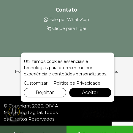
Contato
Fale por WhatsApp
Clique para Ligar
Utilizamos cookies essenciais e
tecnologias para oferecer melhor
Montagem e Aluguel de Montagem de Feiras em Vitória Das
experiência e conteúdos personalizados.
Missões | Celeiro Feiras e Eventos
Customizar
Política de Privacidade
Rejeitar
Aceitar
© Copyright 2026. DIVIA
Marketing Digital
. Todos
os Direitos Reservados