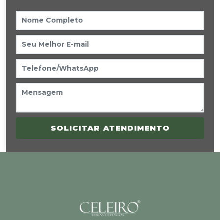
SOLICITAR ATENDIMENTO