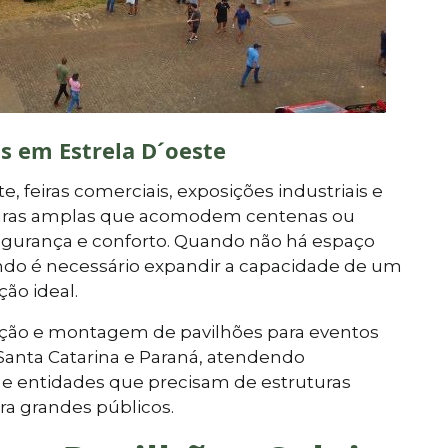
as em Estrela D´oeste
, feiras comerciais, exposições industriais e
uturas amplas que acomodem centenas ou
segurança e conforto. Quando não há espaço
ndo é necessário expandir a capacidade de um
ção ideal.
cação e montagem de pavilhões para eventos
Santa Catarina e Paraná, atendendo
e entidades que precisam de estruturas
ra grandes públicos.