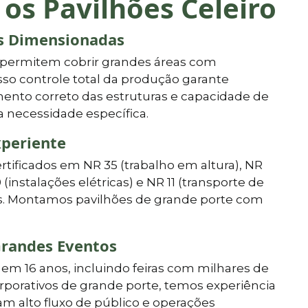
 os Pavilhões Celeiro
as Dimensionadas
 permitem cobrir grandes áreas com
so controle total da produção garante
ento correto das estruturas e capacidade de
a necessidade específica.
xperiente
ertificados em NR 35 (trabalho em altura), NR
0 (instalações elétricas) e NR 11 (transporte de
vos. Montamos pavilhões de grande porte com
randes Eventos
em 16 anos, incluindo feiras com milhares de
orporativos de grande porte, temos experiência
m alto fluxo de público e operações