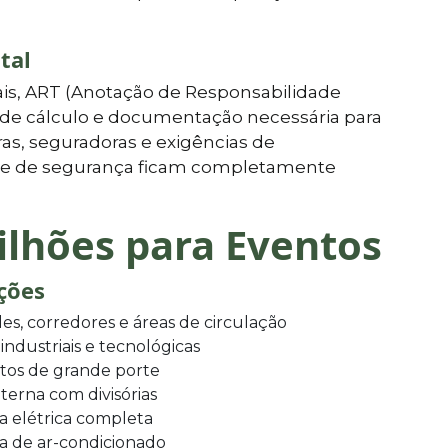
tal
is, ART (Anotação de Responsabilidade
l de cálculo e documentação necessária para
as, seguradoras e exigências de
is e de segurança ficam completamente
ilhões para Eventos
ições
es, corredores e áreas de circulação
 industriais e tecnológicas
tos de grande porte
terna com divisórias
ra elétrica completa
a de ar-condicionado