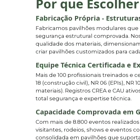
Por que Escolher
Fabricação Própria - Estrutur
Fabricamos pavilhões modulares que
segurança estrutural comprovada. Nos
qualidade dos materiais, dimensionam
criar pavilhões customizados para cad
Equipe Técnica Certificada e E
Mais de 100 profissionais treinados e c
18 (construção civil), NR 06 (EPIs), NR 1
materiais). Registros CREA e CAU ati
total segurança e expertise técnica.
Capacidade Comprovada em G
Com mais de 8.800 eventos realizados 
visitantes, rodeios, shows e eventos c
consolidada em pavilhões que suporta