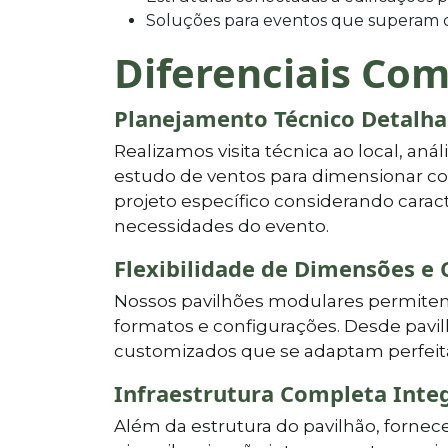
Soluções para eventos que superam c
Diferenciais Com
Planejamento Técnico Detalh
Realizamos visita técnica ao local, aná
estudo de ventos para dimensionar co
projeto específico considerando caract
necessidades do evento.
Flexibilidade de Dimensões e 
Nossos pavilhões modulares permitem 
formatos e configurações. Desde pavil
customizados que se adaptam perfeita
Infraestrutura Completa Inte
Além da estrutura do pavilhão, forne