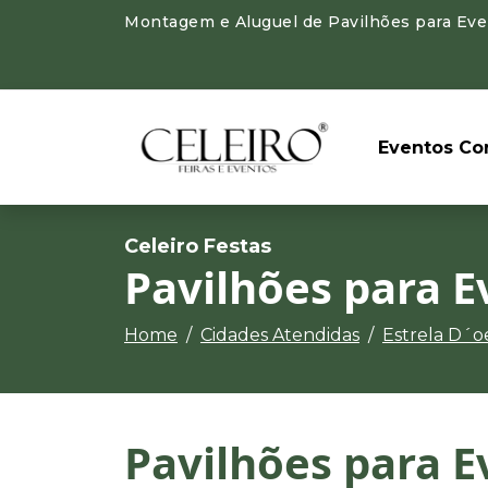
Montagem e Aluguel de Pavilhões para Even
Eventos Cor
Celeiro Festas
Pavilhões para E
Home
Cidades Atendidas
Estrela D´o
Pavilhões para E