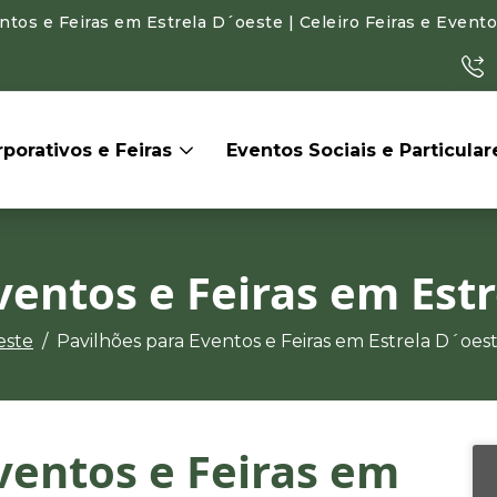
tos e Feiras em Estrela D´oeste | Celeiro Feiras e Event
porativos e Feiras
Eventos Sociais e Particula
ventos e Feiras em Est
este
Pavilhões para Eventos e Feiras em Estrela D´oes
ventos e Feiras em