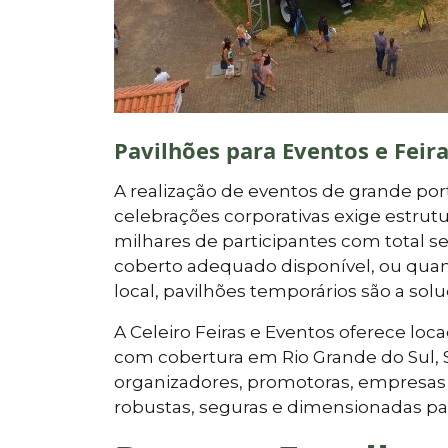
Pavilhões para Eventos e Feir
A realização de eventos de grande porte
celebrações corporativas exige estr
milhares de participantes com total 
coberto adequado disponível, ou qua
local, pavilhões temporários são a solu
A Celeiro Feiras e Eventos oferece lo
com cobertura em Rio Grande do Sul, 
organizadores, promotoras, empresas 
robustas, seguras e dimensionadas pa