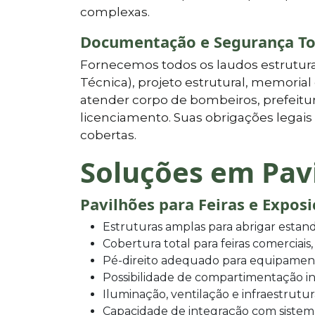
complexas.
Documentação e Segurança To
Fornecemos todos os laudos estrutura
Técnica), projeto estrutural, memoria
atender corpo de bombeiros, prefeitur
licenciamento. Suas obrigações lega
cobertas.
Soluções em Pav
Pavilhões para Feiras e Expos
Estruturas amplas para abrigar estand
Cobertura total para feiras comerciais,
Pé-direito adequado para equipamen
Possibilidade de compartimentação in
Iluminação, ventilação e infraestrutu
Capacidade de integração com sistem