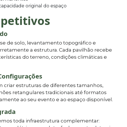
apacidade original do espaço
petitivos
ado
lise de solo, levantamento topográfico e
rretamente a estrutura. Cada pavilhão recebe
erísticas do terreno, condições climáticas e
Configurações
criar estruturas de diferentes tamanhos,
hões retangulares tradicionais até formatos
mente ao seu evento e ao espaço disponível.
grada
cemos toda infraestrutura complementar: