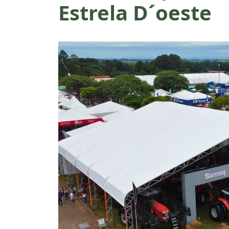
Estrela D´oeste