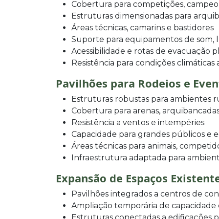
Cobertura para competições, campeo
Estruturas dimensionadas para arqui
Áreas técnicas, camarins e bastidores
Suporte para equipamentos de som, l
Acessibilidade e rotas de evacuação p
Resistência para condições climáticas
Pavilhões para Rodeios e Eve
Estruturas robustas para ambientes r
Cobertura para arenas, arquibancadas
Resistência a ventos e intempéries
Capacidade para grandes públicos e
Áreas técnicas para animais, competid
Infraestrutura adaptada para ambien
Expansão de Espaços Existent
Pavilhões integrados a centros de con
Ampliação temporária de capacidade de
Estruturas conectadas a edificações