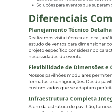
Soluções para eventos que superam c
Diferenciais Com
Planejamento Técnico Detalh
Realizamos visita técnica ao local, aná
estudo de ventos para dimensionar co
projeto específico considerando caract
necessidades do evento.
Flexibilidade de Dimensões e 
Nossos pavilhões modulares permitem 
formatos e configurações. Desde pavil
customizados que se adaptam perfeita
Infraestrutura Completa Inte
Além da estrutura do pavilhão, forne