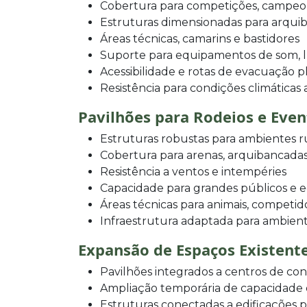
Cobertura para competições, campeo
Estruturas dimensionadas para arqui
Áreas técnicas, camarins e bastidores
Suporte para equipamentos de som, l
Acessibilidade e rotas de evacuação p
Resistência para condições climáticas
Pavilhões para Rodeios e Eve
Estruturas robustas para ambientes r
Cobertura para arenas, arquibancadas
Resistência a ventos e intempéries
Capacidade para grandes públicos e
Áreas técnicas para animais, competid
Infraestrutura adaptada para ambien
Expansão de Espaços Existent
Pavilhões integrados a centros de con
Ampliação temporária de capacidade de
Estruturas conectadas a edificações