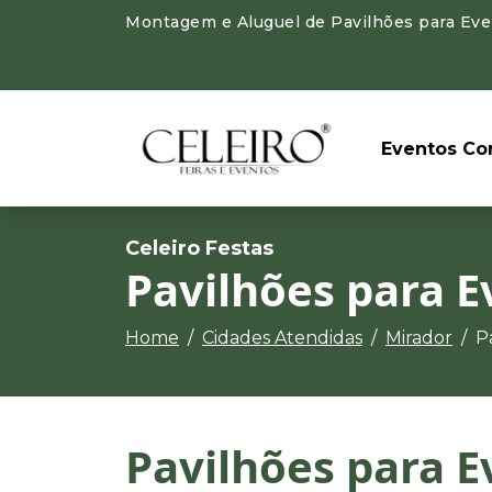
Montagem e Aluguel de Pavilhões para Even
Eventos Cor
Celeiro Festas
Pavilhões para E
Home
Cidades Atendidas
Mirador
P
Pavilhões para E