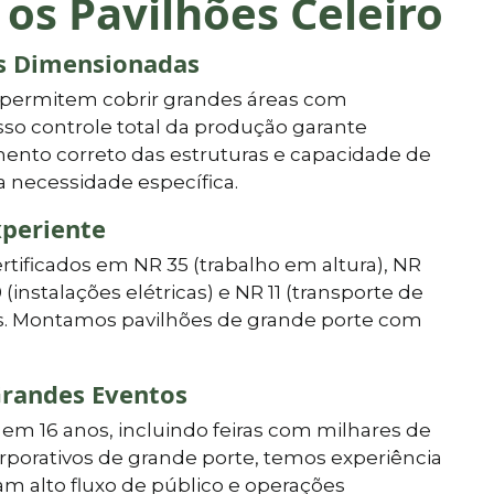
 os Pavilhões Celeiro
as Dimensionadas
 permitem cobrir grandes áreas com
so controle total da produção garante
ento correto das estruturas e capacidade de
a necessidade específica.
xperiente
ertificados em NR 35 (trabalho em altura), NR
0 (instalações elétricas) e NR 11 (transporte de
vos. Montamos pavilhões de grande porte com
randes Eventos
em 16 anos, incluindo feiras com milhares de
orporativos de grande porte, temos experiência
m alto fluxo de público e operações