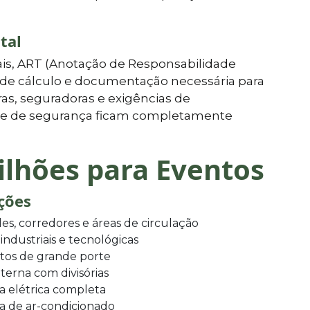
tal
is, ART (Anotação de Responsabilidade
l de cálculo e documentação necessária para
as, seguradoras e exigências de
is e de segurança ficam completamente
ilhões para Eventos
ições
es, corredores e áreas de circulação
 industriais e tecnológicas
tos de grande porte
terna com divisórias
ra elétrica completa
a de ar-condicionado