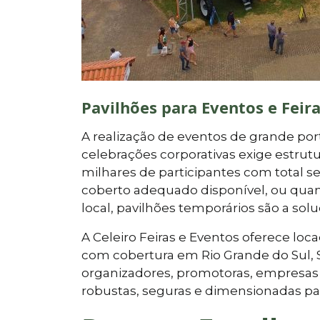
Pavilhões para Eventos e Feir
A realização de eventos de grande porte
celebrações corporativas exige estr
milhares de participantes com total 
coberto adequado disponível, ou qua
local, pavilhões temporários são a solu
A Celeiro Feiras e Eventos oferece lo
com cobertura em Rio Grande do Sul, 
organizadores, promotoras, empresas 
robustas, seguras e dimensionadas pa