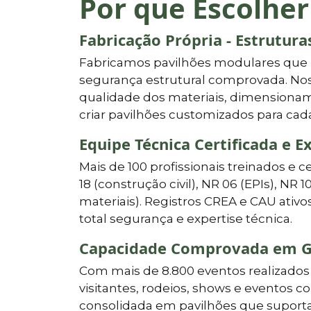
Por que Escolher
Fabricação Própria - Estrutur
Fabricamos pavilhões modulares que
segurança estrutural comprovada. Nos
qualidade dos materiais, dimensionam
criar pavilhões customizados para cad
Equipe Técnica Certificada e E
Mais de 100 profissionais treinados e c
18 (construção civil), NR 06 (EPIs), NR 1
materiais). Registros CREA e CAU ati
total segurança e expertise técnica.
Capacidade Comprovada em G
Com mais de 8.800 eventos realizados 
visitantes, rodeios, shows e eventos c
consolidada em pavilhões que suporta