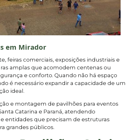
as em Mirador
, feiras comerciais, exposições industriais e
uturas amplas que acomodem centenas ou
segurança e conforto. Quando não há espaço
ndo é necessário expandir a capacidade de um
ção ideal.
cação e montagem de pavilhões para eventos
Santa Catarina e Paraná, atendendo
e entidades que precisam de estruturas
ra grandes públicos.