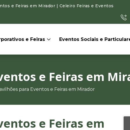
tos e Feiras em Mirador | Celeiro Feiras e Eventos
porativos e Feiras
Eventos Sociais e Particula
ventos e Feiras em Mir
avilhões para Eventos e Feiras em Mirador
ventos e Feiras em