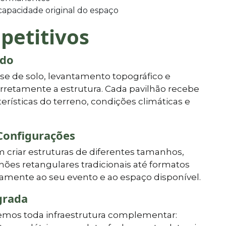
apacidade original do espaço
petitivos
ado
lise de solo, levantamento topográfico e
rretamente a estrutura. Cada pavilhão recebe
erísticas do terreno, condições climáticas e
Configurações
criar estruturas de diferentes tamanhos,
hões retangulares tradicionais até formatos
mente ao seu evento e ao espaço disponível.
grada
cemos toda infraestrutura complementar: