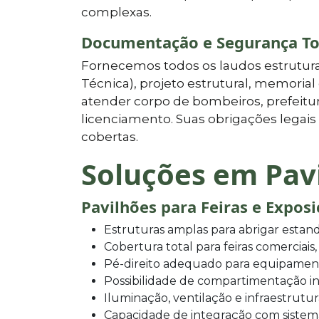
complexas.
Documentação e Segurança To
Fornecemos todos os laudos estrutura
Técnica), projeto estrutural, memoria
atender corpo de bombeiros, prefeitur
licenciamento. Suas obrigações lega
cobertas.
Soluções em Pav
Pavilhões para Feiras e Expos
Estruturas amplas para abrigar estand
Cobertura total para feiras comerciais,
Pé-direito adequado para equipamen
Possibilidade de compartimentação in
Iluminação, ventilação e infraestrutu
Capacidade de integração com sistem